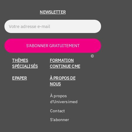
NEWSLETTER
S'ABONNER GRATUITEMENT
©
THÈMES
FORMATION
SPÉCIALISÉS
CONTINUE CME
EPAPER
À PROPOS DE
NOUS
À propos
d'Universimed
Contact
S'abonner