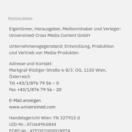
Mentions légales
Eigentümer, Herausgeber, Medieninhaber und Verleger:
Universimed Cross Media Content GmbH
Unternehmensgegenstand: Entwicklung, Produktion
und Vertrieb von Media-Produkten
Adresse und Kontakt:
Markgraf-Rüdiger-Straße 6-8/3. OG, 1150 Wien,
Österreich
Tel
+43/1/876 79 56 – 0
Fax
+43/1/876 79 56 - 20
E-Mail anzeigen
www.universimed.com
Handelsgericht Wien: FN 327915 d
UID-Nr.: ATU64965844
EORI-Nr.: ATEOS1000018974