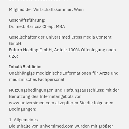
Mitglied der Wirtschaftskammer: Wien
Geschäftsführung:
Dr. med. Bartosz Chłap, MBA
Gesellschafter der Universimed Cross Media Content
GmbH:
Futuro Holding GmbH, Anteil: 100% Offenlegung nach
§26:
Inhalt/Blattlinie:
Unabhängige medizinische Informationen für Ärzte und
medizinisches Fachpersonal
Nutzungsbedingungen und Haftungsausschluss: Mit der
Benutzung des Internetangebots von
www.universimed.com akzeptieren Sie die folgenden
Bedingungen:
1. Allgemeines
Die Inhalte von universimed.com wurden mit größter